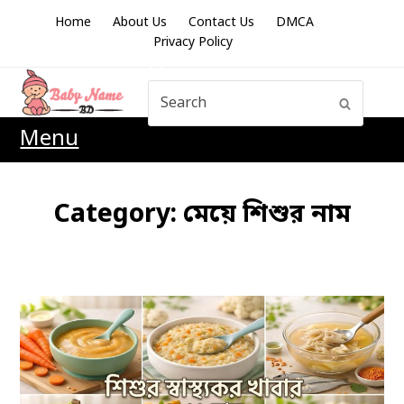
Home
About Us
Contact Us
DMCA
Privacy Policy
Search
Submit
Menu
Category:
মেয়ে শিশুর নাম