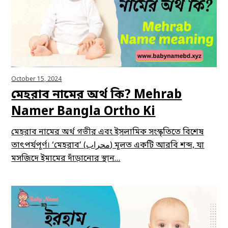
October 15, 2024
মেহরাব নামের অর্থ কি? Mehrab
Namer Bangla Ortho Ki
মেহরাব নামের অর্থ গভীর এবং ইসলামিক সংস্কৃতিতে বিশেষ
তাৎপর্যপূর্ণ। ‘মেহরাব’ (محراب) মূলত একটি আরবি শব্দ, যা
মসজিদে ইমামের দাঁড়ানোর স্থান…