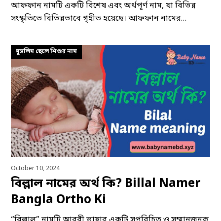
আফফান নামটি একটি বিশেষ এবং অর্থপূর্ণ নাম, যা বিভিন্ন
সংস্কৃতিতে বিভিন্নভাবে গৃহীত হয়েছে। আফফান নামের…
মুসলিম ছেলে শিশুর নাম
October 10, 2024
বিল্লাল নামের অর্থ কি? Billal Namer
Bangla Ortho Ki
“বিল্লাল” নামটি আরবী ভাষার একটি সুপরিচিত ও সম্মানজনক