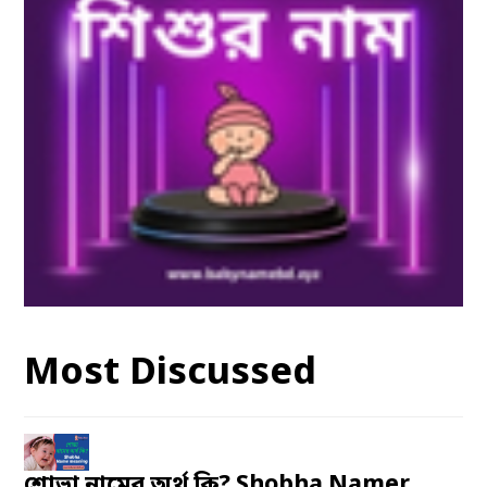
Most Discussed
শোভা নামের অর্থ কি? Shobha Namer