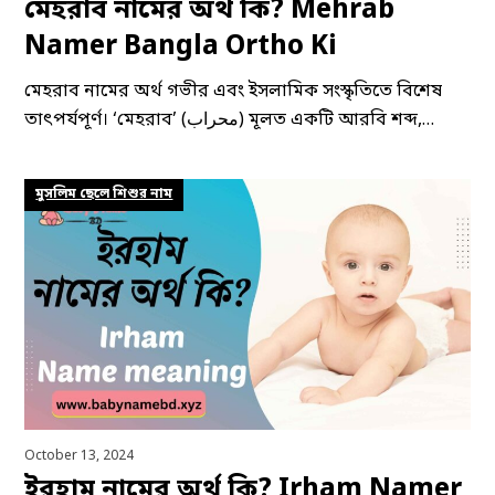
মেহরাব নামের অর্থ কি? Mehrab
Namer Bangla Ortho Ki
মেহরাব নামের অর্থ গভীর এবং ইসলামিক সংস্কৃতিতে বিশেষ
তাৎপর্যপূর্ণ। ‘মেহরাব’ (محراب) মূলত একটি আরবি শব্দ,…
মুসলিম ছেলে শিশুর নাম
October 13, 2024
ইরহাম নামের অর্থ কি? Irham Namer