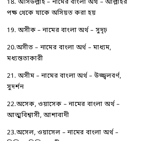
18. অসিউল্লাহ – নামের বাংলা অর্থ – আল্লাহর
পক্ষ থেকে যাকে অসিয়ত করা হয়
19. অসীক – নামের বাংলা অর্থ – সুদৃঢ়
20.অসীত – নামের বাংলা অর্থ – মাধ্যম,
মধ্যস্ততাকারী
21. অসীম – নামের বাংলা অর্থ – উজ্জ্বলবর্ণ,
সুদর্শন
22.অসেক, ওয়াসেক – নামের বাংলা অর্থ –
আত্মবিশ্বাসী, আশাবাদী
23.অসেল, ওয়াসেল – নামের বাংলা অর্থ –