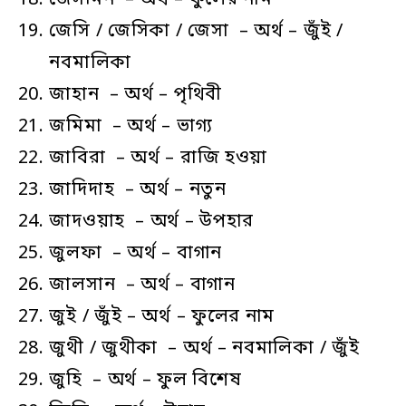
জেসমিন – অর্থ – ফুলের নাম
জেসি / জেসিকা / জেসা – অর্থ – জুঁই /
নবমালিকা
জাহান – অর্থ – পৃথিবী
জমিমা – অর্থ – ভাগ্য
জাবিরা – অর্থ – রাজি হওয়া
জাদিদাহ – অর্থ – নতুন
জাদওয়াহ – অর্থ – উপহার
জুলফা – অর্থ – বাগান
জালসান – অর্থ – বাগান
জুই / জুঁই – অর্থ – ফুলের নাম
জুথী / জুথীকা – অর্থ – নবমালিকা / জুঁই
জুহি – অর্থ – ফুল বিশেষ