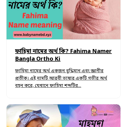
ফাহিমা নামের অর্থ কি? Fahima Namer
Bangla Ortho Ki
ফাহিমা নামের অর্থ একজন বুদ্ধিমান এবং জ্ঞানীর
প্রতীক। এই নামটি আরবী ভাষার একটি গভীর অর্থ
বহন করে, যেখানে ফাহিমা শব্দটির…