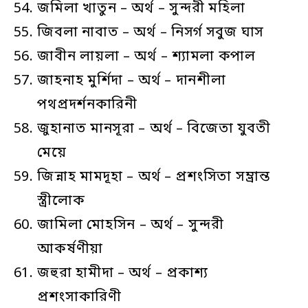
জমিলা খাতুন – অর্থ – সুন্দরী মহিলা
জিবলা নাবাত – অর্থ – নিসর্গ সবুজ ঘাস
জাবীন লায়লা – অর্থ – শ্যামলা কপাল
জাহনাহ মুর্শিদা – অর্থ – দানশীলা
পথপ্রদর্শনকারিনী
জুহানাত মানসূরা – অর্থ – বিজেতা যুবতী
মেয়ে
জিন্নাহ মামদূহা – অর্থ – প্রশংসিতা সম্ভ্রান্ত
স্ত্রীলোক
জামিলা মোহসিন – অর্থ – সুন্দরী
আকর্ষণীয়া
জহুরা হামীদা – অর্থ – প্রকাশ্য
প্রশংসাকারিণী