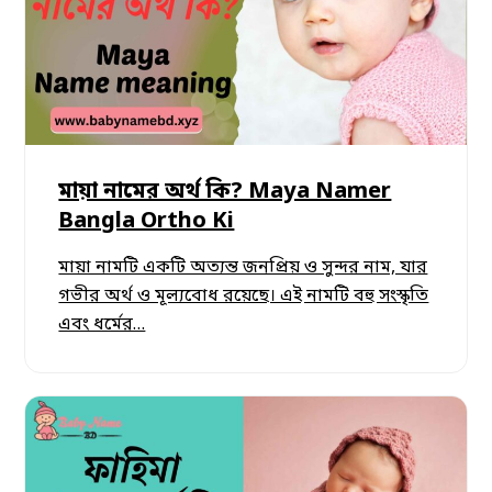
মায়া নামের অর্থ কি? Maya Namer
Bangla Ortho Ki
মায়া নামটি একটি অত্যন্ত জনপ্রিয় ও সুন্দর নাম, যার
গভীর অর্থ ও মূল্যবোধ রয়েছে। এই নামটি বহু সংস্কৃতি
এবং ধর্মের…