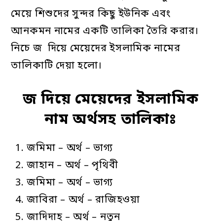
মেয়ে শিশুদের সুন্দর কিছু ইউনিক এবং
আনকমন নামের একটি তালিকা তৈরি করার।
নিচে জ দিয়ে মেয়েদের ইসলামিক নামের
তালিকাটি দেয়া হলো।
জ দিয়ে মেয়েদের ইসলামিক
নাম অর্থসহ তালিকাঃ
জমিমা – অর্থ – ভাগ্য
জাহান – অর্থ – পৃথিবী
জমিমা – অর্থ – ভাগ্য
জাবিরা – অর্থ – রাজিহওয়া
জাদিদাহ – অর্থ – নতুন