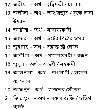
জরীফা – অর্থ – বুদ্ধিমতী / চালাক
জলীলা – অর্থ – আশ্রয়স্থান / বৃক্ষে ঢাকা
উদ্যান
জায়ীনা – অর্থ – সাহায্যকারী
জফিরা – অর্থ – উটের পিঠের ওপর
জুহরাহ – অর্থ – সম্ভ্রান্ত স্ত্রী লোক
জালীসা – অর্থ – সাহায্যকারী / স্বজন
জুনুন – অর্থ – বান্ধবী / সহকর্মী
জাহানারা – অর্থ – পাগলামী / হালের
ব্যান্ডদল
জাফনুন – অর্থ – জগতের সৌন্দর্য
জিন্নাতুন – অর্থ – সফল ব্যক্তি / উত্তির্ণ
ব্যক্তি