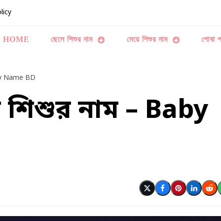
licy
HOME
ছেলে শিশুর নাম
মেয়ে শিশুর নাম
পোষা প
Baby Name BD
য়ে শিশুর নাম – Baby
Post
Share
Share
Share
Pos
on
on
on
on
on
X
Facebook
Pinterest
LinkedIn
Red