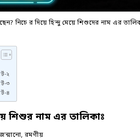
ছেন? নিচে র দিয়ে হিন্দু মেয়ে শিশুদের নাম এর তালি
র্ট-২
র্ট-৩
র্ট-৪
েয়ে শিশুর নাম
এর তালিকাঃ
জন্মানো, রমণীয়