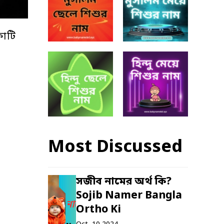
কাটি
Most Discussed
সজীব নামের অর্থ কি?
Sojib Namer Bangla
Ortho Ki