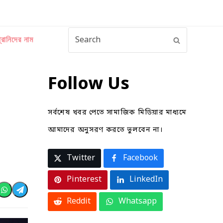
Search
্রানিদের নাম
Submit
Follow Us
সর্বশেষ খবর পেতে সামাজিক মিডিয়ার মাধ্যমে
আমাদের অনুসরণ করতে ভুলবেন না।
Twitter
Facebook
Pinterest
LinkedIn
t
Share
Share
via
via
Reddit
Whatsapp
dit
Whatsapp
Telegram