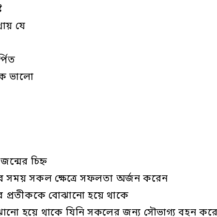
ট
খায় যে
্পিত
থেকে ভালো
 জন্মের চিহ্ন
ব সময় সকল ক্ষেত্রে সফলতা অর্জন করেন
করার প্রতীককে বোঝানো হয়ে থাকে
ানো হয়ে থাকে যিনি সকলের জন্য সৌভাগ্য বহন কর