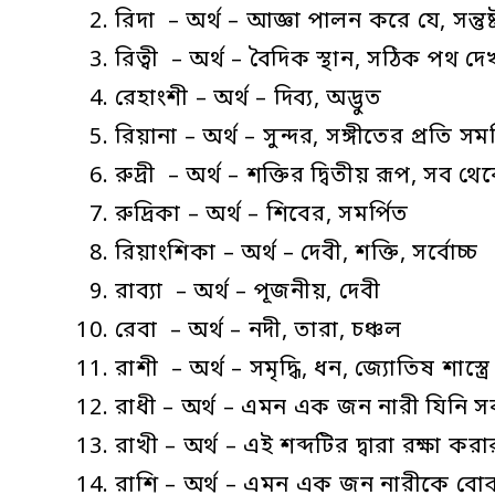
রিদা – অর্থ – আজ্ঞা পালন করে যে, সন্তুষ্
রিত্বী – অর্থ – বৈদিক স্থান, সঠিক পথ দে
রেহাংশী – অর্থ – দিব্য, অদ্ভুত
রিয়ানা – অর্থ – সুন্দর, সঙ্গীতের প্রতি সমর
রুদ্রী – অর্থ – শক্তির দ্বিতীয় রূপ, সব 
রুদ্রিকা – অর্থ – শিবের, সমর্পিত
রিয়াংশিকা – অর্থ – দেবী, শক্তি, সর্বোচ্চ
রাব্যা – অর্থ – পূজনীয়, দেবী
রেবা – অর্থ – নদী, তারা, চঞ্চল
রাশী – অর্থ – সমৃদ্ধি, ধন, জ্যোতিষ শাস্ত্রে
রাধী – অর্থ – এমন এক জন নারী যিনি স
রাখী – অর্থ – এই শব্দটির দ্বারা রক্ষা 
রাশি – অর্থ – এমন এক জন নারীকে বোঝ