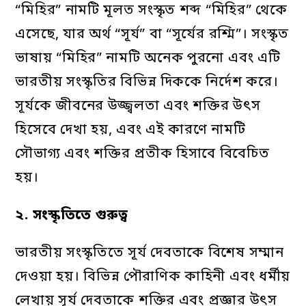
“মিহির” নামটি মূলত সংস্কৃত শব্দ “মিহির” থেকে
এসেছে, যার অর্থ “সূর্য” বা “সূর্যের রশ্মি”। সংস্কৃত
ভাষায় “মিহির” নামটি অনেক পুরনো এবং এটি
ভারতীয় সংস্কৃতির বিভিন্ন দিককে নির্দেশ করে।
সূর্যকে জীবনের উজ্জ্বলতা এবং শক্তির উৎস
হিসেবে দেখা হয়, এবং এই কারণে নামটি
সৌভাগ্য এবং শক্তির প্রতীক হিসাবে বিবেচিত
হয়।
২.
সংস্কৃতিতে
গুরুত্ব
ভারতীয় সংস্কৃতিতে সূর্য দেবতাকে বিশেষ সম্মান
দেওয়া হয়। বিভিন্ন পৌরাণিক কাহিনী এবং ধর্মীয়
লেখায় সূর্য দেবতাকে শক্তির এবং প্রজ্ঞার উৎস