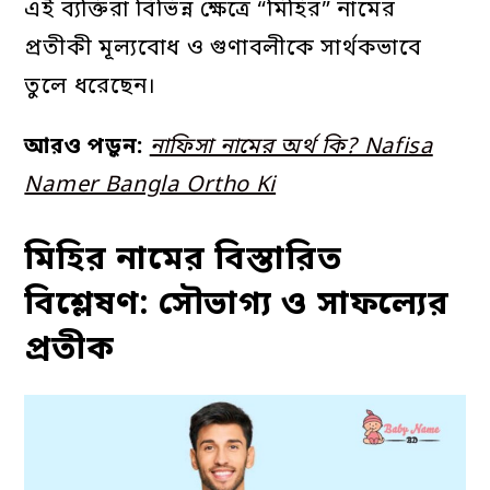
এই ব্যক্তিরা বিভিন্ন ক্ষেত্রে “মিহির” নামের
প্রতীকী মূল্যবোধ ও গুণাবলীকে সার্থকভাবে
তুলে ধরেছেন।
আরও পড়ুন:
নাফিসা নামের অর্থ কি? Nafisa
Namer Bangla Ortho Ki
মিহির নামের বিস্তারিত
বিশ্লেষণ: সৌভাগ্য ও সাফল্যের
প্রতীক