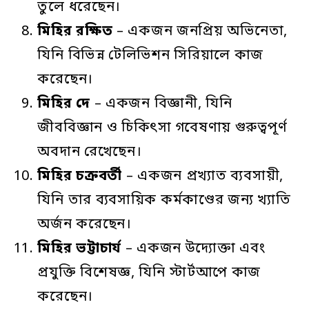
তুলে ধরেছেন।
মিহির
রক্ষিত
– একজন জনপ্রিয় অভিনেতা,
যিনি বিভিন্ন টেলিভিশন সিরিয়ালে কাজ
করেছেন।
মিহির
দে
– একজন বিজ্ঞানী, যিনি
জীববিজ্ঞান ও চিকিৎসা গবেষণায় গুরুত্বপূর্ণ
অবদান রেখেছেন।
মিহির
চক্রবর্তী
– একজন প্রখ্যাত ব্যবসায়ী,
যিনি তার ব্যবসায়িক কর্মকাণ্ডের জন্য খ্যাতি
অর্জন করেছেন।
মিহির
ভট্টাচার্য
– একজন উদ্যোক্তা এবং
প্রযুক্তি বিশেষজ্ঞ, যিনি স্টার্টআপে কাজ
করেছেন।