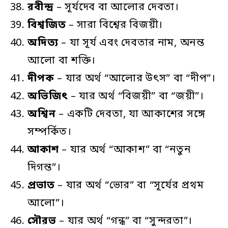
রবীন্দ্র
– সূর্যদেব বা আলোর দেবতা।
বিশ্বজিত
– সারা বিশ্বের বিজয়ী।
অদিত্য
– যা সূর্য এবং দেবতার নাম, অনন্ত
আলো বা শক্তি।
দীপক
– যার অর্থ “আলোর উৎস” বা “দীপ”।
অভিজিৎ
– যার অর্থ “বিজয়ী” বা “জয়ী”।
অশ্বিন
– একটি দেবতা, যা আকাশের সঙ্গে
সম্পর্কিত।
আকাশ
– যার অর্থ “আকাশ” বা “নতুন
দিগন্ত”।
প্রভাত
– যার অর্থ “ভোর” বা “সূর্যের প্রথম
আলো”।
সৌরভ
– যার অর্থ “গন্ধ” বা “সুন্দরতা”।