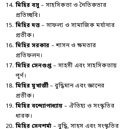
মিহির
বসু
– সাহসিকতা ও নৈতিকতার
প্রতিচ্ছবি।
মিহির
দত্ত
– সাফল্য ও সামাজিক মর্যাদার
প্রতীক।
মিহির
সরকার
– শাসন ও ক্ষমতার
প্রতিফলন।
মিহির
সেনগুপ্ত
– সাহসী এবং সাহসিকতায়
পূর্ণ।
মিহির
মুখার্জী
– বুদ্ধিমান এবং জ্ঞানের
প্রতীক।
মিহির
বন্দ্যোপাধ্যায়
– ঐতিহ্য ও সংস্কৃতির
ধারক।
মিহির
সেনশর্মা
– বুদ্ধি, সাহস এবং সংস্কৃতির