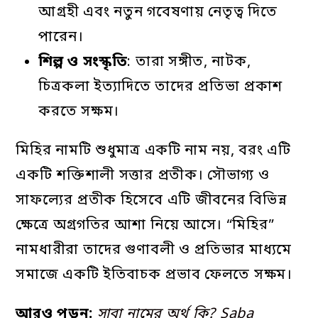
আগ্রহী এবং নতুন গবেষণায় নেতৃত্ব দিতে
পারেন।
শিল্প
ও
সংস্কৃতি
: তারা সঙ্গীত, নাটক,
চিত্রকলা ইত্যাদিতে তাদের প্রতিভা প্রকাশ
করতে সক্ষম।
মিহির নামটি শুধুমাত্র একটি নাম নয়, বরং এটি
একটি শক্তিশালী সত্তার প্রতীক। সৌভাগ্য ও
সাফল্যের প্রতীক হিসেবে এটি জীবনের বিভিন্ন
ক্ষেত্রে অগ্রগতির আশা নিয়ে আসে। “মিহির”
নামধারীরা তাদের গুণাবলী ও প্রতিভার মাধ্যমে
সমাজে একটি ইতিবাচক প্রভাব ফেলতে সক্ষম।
আরও পড়ুন:
সাবা নামের অর্থ কি? Saba