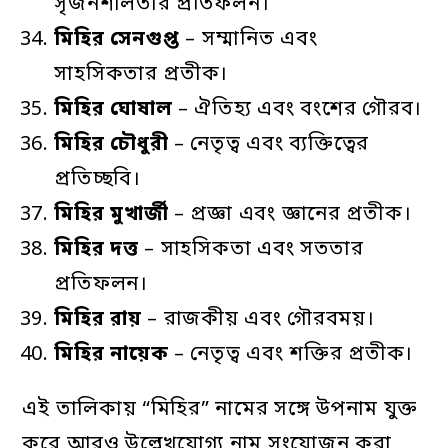
সৃজনশীলতার প্রতিফলন।
মিহির
সেনগুপ্ত
– সম্মানিত এবং
সাহসিকতার প্রতীক।
মিহির
ঘোষাল
– ঐতিহ্য এবং বংশের গৌরব।
মিহির
চৌধুরী
– নেতৃত্ব এবং ব্যক্তিত্বের
প্রতিচ্ছবি।
মিহির
মুখার্জী
– প্রজ্ঞা এবং জ্ঞানের প্রতীক।
মিহির
দত্ত
– সাহসিকতা এবং সততার
প্রতিফলন।
মিহির
রায়
– রাজকীয় এবং গৌরবময়।
মিহির
নায়েক
– নেতৃত্ব এবং শক্তির প্রতীক।
এই তালিকায় “মিহির” নামের সঙ্গে উপনাম যুক্ত
করে আরও উল্লেখযোগ্য নাম সংযোজন করা