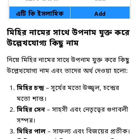
এটি কি ইসলামিক
Add
নাম
মিহির নামের সাথে উপনাম যুক্ত করে
উল্লেখযোগ্য কিছু নাম
নিম্নে মিহির নামের সাথে উপনাম যুক্ত করে কিছু
উল্লেখযোগ্য নাম এবং তাদের অর্থ দেওয়া হলো:
মিহির
চন্দ্র
– সূর্যের মতো উজ্জ্বল, চন্দ্রের
মতো শান্ত।
মিহির
সেন
– সাহসী এবং নেতৃত্বের গুণাবলী
সম্পন্ন।
মিহির
পাল
– সাফল্য এবং বিজয়ের প্রতীক।