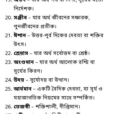
অয়ন
– যার অর্থ পথ বা দিশা, সূর্যের মতো
নির্দেশক।
সঞ্জীব
– যার অর্থ জীবনের সঞ্চারক,
পুনর্জীবনের প্রতীক।
ঈশান
– উত্তর-পূর্ব দিকের দেবতা বা শক্তির
উৎস।
শ্রেয়াস
– যার অর্থ সর্বোত্তম বা শ্রেষ্ঠ।
অংশুমান
– যার অর্থ আলোক রশ্মি বা
সূর্যের কিরণ।
উদয়
– সূর্যোদয় বা উত্থান।
আর্যমান
– একটি বৈদিক দেবতা, যা সূর্য ও
মহাজাগতিক নিয়মের সাথে সম্পর্কিত।
তেজস্বী
– শক্তিশালী, দীপ্তিমান।