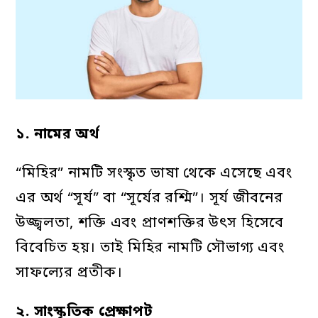
১.
নামের
অর্থ
“মিহির” নামটি সংস্কৃত ভাষা থেকে এসেছে এবং
এর অর্থ “সূর্য” বা “সূর্যের রশ্মি”। সূর্য জীবনের
উজ্জ্বলতা, শক্তি এবং প্রাণশক্তির উৎস হিসেবে
বিবেচিত হয়। তাই মিহির নামটি সৌভাগ্য এবং
সাফল্যের প্রতীক।
২.
সাংস্কৃতিক
প্রেক্ষাপট