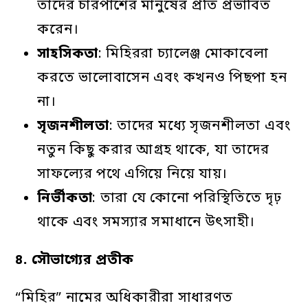
তাদের চারপাশের মানুষের প্রতি প্রভাবিত
করেন।
সাহসিকতা
: মিহিররা চ্যালেঞ্জ মোকাবেলা
করতে ভালোবাসেন এবং কখনও পিছপা হন
না।
সৃজনশীলতা
: তাদের মধ্যে সৃজনশীলতা এবং
নতুন কিছু করার আগ্রহ থাকে, যা তাদের
সাফল্যের পথে এগিয়ে নিয়ে যায়।
নির্ভীকতা
: তারা যে কোনো পরিস্থিতিতে দৃঢ়
থাকে এবং সমস্যার সমাধানে উৎসাহী।
৪.
সৌভাগ্যের
প্রতীক
“মিহির” নামের অধিকারীরা সাধারণত