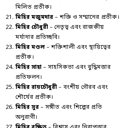
মিলিত প্রতীক।
মিহির
মজুমদার
– শক্তি ও সম্মানের প্রতীক।
মিহির
চৌধুরী
– নেতৃত্ব এবং রাজকীয়
মর্যাদার প্রতিচ্ছবি।
মিহির
মণ্ডল
– শক্তিশালী এবং স্থায়িত্বের
প্রতীক।
মিহির
সাহা
– সাহসিকতা এবং বুদ্ধিমত্তার
প্রতিফলন।
মিহির
রায়চৌধুরী
– বংশীয় গৌরব এবং
শৌর্যের প্রতীক।
মিহির
সুর
– সঙ্গীত এবং শিল্পের প্রতি
অনুরাগী।
মিহির
রক্ষিত
– বিশ্বাস এবং নিরাপত্তার