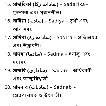
সাদারিকা
(سادات ركا)
– Sadarika –
মুক্তমনা এবং সৃজনশীল।
সাদিয়া
(سادية)
– Sadiya – সুখী এবং
আনন্দময়।
সাদিরা
(سادات رة)
– Sadira – প্রতিভাধর
এবং উদ্ভাবনী।
সাদমা
(سادما)
– Sadma – দয়ালু এবং
দয়াময়।
সাদারি
(ساداري)
– Sadari – অধিকারী
এবং আত্মবিশ্বাসী।
সাদনাব
(سادناب)
– Sadnab –
প্রেরণাদায়ক ও উৎসাহী।