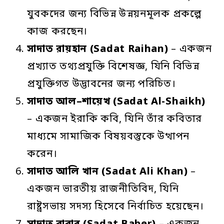
যুবকদের জন্য বিভিন্ন উন্নয়নমূলক প্রকল্পে
কাজ করছেন।
সাদাত
রায়হান
(Sadat Raihan)
– একজন
প্রখ্যাত তথ্যপ্রযুক্তি বিশেষজ্ঞ, যিনি বিভিন্ন
প্রযুক্তিগত উদ্ভাবনের জন্য পরিচিত।
সাদাত
আল
–
শায়েখ
(Sadat Al-Shaikh)
– একজন ইরাকি কবি, যিনি তাঁর কবিতার
মাধ্যমে সামাজিক বিষয়বস্তুকে উত্থাপন
করেন।
সাদাত
আলি
খান
(Sadat Ali Khan)
–
একজন ভারতীয় রাজনীতিবিদ, যিনি
রাষ্ট্রসভায় সদস্য হিসেবে নির্বাচিত হয়েছেন।