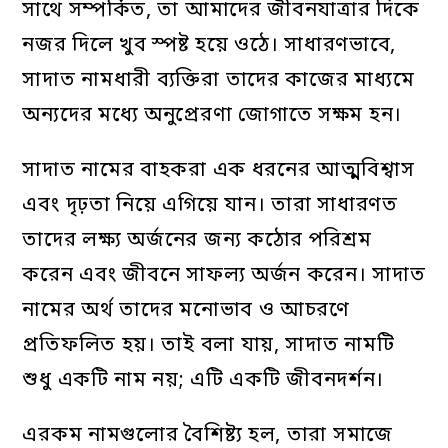
সাথে সম্পর্কিত, তা আমাদের জীবনযাত্রার দিকে
নজর দিলে খুব স্পষ্ট হয়ে ওঠে। সাধারণভাবে,
সাদাত নামধারী ব্যক্তিরা তাদের কাজের মাধ্যমে
অন্যদের মধ্যে অনুপ্রেরণা জোগাতে সক্ষম হন।
সাদাত নামের বাহকরা এক ধরনের আত্মবিশ্বাস
এবং দৃঢ়তা নিয়ে এগিয়ে যান। তারা সাধারণত
তাদের লক্ষ্য অর্জনের জন্য কঠোর পরিশ্রম
করেন এবং জীবনে সাফল্য অর্জন করেন। সাদাত
নামের অর্থ তাদের মনোভাব ও আচরণে
প্রতিফলিত হয়। তাই বলা যায়, সাদাত নামটি
শুধু একটি নাম নয়; এটি একটি জীবনদর্শন।
এরকম নামগুলোর বৈশিষ্ট্য হল, তারা সমাজে