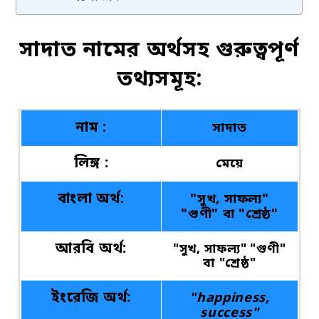
সাদাত নামের অর্থসহ গুরুত্বপূর্ণ
তথ্যসমূহ:
নাম :
সাদাত
লিঙ্গ :
মেয়ে
বাংলা অর্থ:
"সুখ, সাফল্য"
"গুণী" বা "শ্রেষ্ঠ"
আরবি অর্থ:
"সুখ, সাফল্য" "গুণী"
বা "শ্রেষ্ঠ"
ইংরেজি অর্থ:
"happiness,
success"