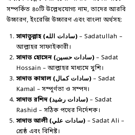
সম্পর্কিত ৪০টি উল্লেখযোগ্য নাম, তাদের আরবি
উচ্চারণ, ইংরেজি উচ্চারণ এবং বাংলা অর্থসহ:
সাদাতুল্লাহ
(سادات الله)
– Sadatullah –
আল্লাহর সাফাইকারী।
সাদাত
হোসেন
(سادات حسين)
– Sadat
Hossain – আল্লাহর মাধ্যমে খুশি।
সাদাত
কামাল
(سادات كمال)
– Sadat
Kamal – সম্পূর্ণতা ও সম্পদ।
সাদাত
রশিদ
(سادات رشيد)
– Sadat
Rashid – সঠিক পথের নির্দেশক।
সাদাত
আলী
(سادات علي)
– Sadat Ali –
শ্রেষ্ঠ এবং বিশিষ্ট।