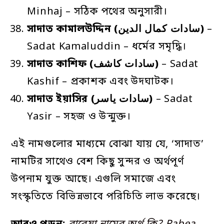
Minhaj – সঠিক পথের অনুসারী।
সাদাত
কামালউদ্দিন
(سادات كمال الدين)
–
Sadat Kamaluddin – ধর্মের সমৃদ্ধি।
সাদাত
কাশিফ
(سادات كاشف)
– Sadat
Kashif – প্রকাশক এবং উদঘাটক।
সাদাত
ইয়াসির
(سادات ياسر)
– Sadat
Yasir – সহজ ও উন্মুক্ত।
এই নামগুলোর মাধ্যমে বোঝা যায় যে, ‘সাদাত’
নামটির সাথেও বেশ কিছু সুন্দর ও অর্থপূর্ণ
উপনাম যুক্ত আছে। এগুলি সমাজে এবং
সংস্কৃতিতে বিভিন্নভাবে পরিচিতি লাভ করেছে।