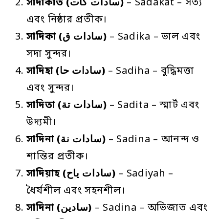
সাদাকাত
(سادات كات)
– Sadakat – সত্য
এবং নিষ্ঠার প্রতীক।
সাদিকা
(سادات ق)
– Sadika – ভাল এবং
সদা সুন্দর।
সাদিহা
(سادات حا)
– Sadiha – বুদ্ধিমত্তা
এবং সুন্দর।
সাদিতা
(سادات تة)
– Sadita – স্মার্ট এবং
উদ্যমী।
সাদিনা
(سادات نة)
– Sadina – আনন্দ ও
শান্তির প্রতীক।
সাদিয়াহ
(سادات ياح)
– Sadiyah –
ধৈর্যশীল এবং সহনশীল।
সাদিনা
(سادين)
– Sadina – অভিজাত এবং