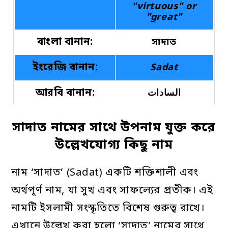
"virtuous" or
"great"
বাংলা বানান:
সাদাত
ইংরেজি বানান:
Sadat
আরবি বানান:
السادات
এটি কি ইসলামিক
হ্যাঁ
সাদাত নামের সাথে উপনাম যুক্ত করে
নাম
উল্লেখযোগ্য কিছু নাম
নাম ‘সাদাত’ (Sadat) একটি শক্তিশালী এবং
অর্থপূর্ণ নাম, যা সুখ এবং সাফল্যের প্রতীক। এই
নামটি ইসলামী সংস্কৃতিতে বিশেষ গুরুত্ব রাখে।
এখানে উল্লেখ করা হলো ‘সাদাত’ নামের সাথে