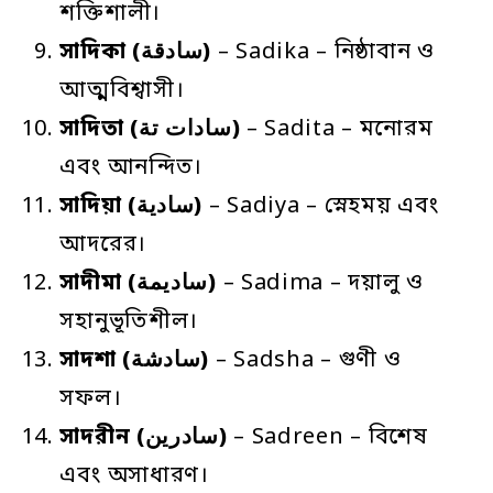
শক্তিশালী।
সাদিকা
(سادقة)
– Sadika – নিষ্ঠাবান ও
আত্মবিশ্বাসী।
সাদিতা
(سادات تة)
– Sadita – মনোরম
এবং আনন্দিত।
সাদিয়া
(سادية)
– Sadiya – স্নেহময় এবং
আদরের।
সাদীমা
(ساديمة)
– Sadima – দয়ালু ও
সহানুভূতিশীল।
সাদশা
(سادشة)
– Sadsha – গুণী ও
সফল।
সাদরীন
(سادرين)
– Sadreen – বিশেষ
এবং অসাধারণ।