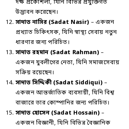
দক্ষ প্রকৌশলী, যিনি বিভিন্ন প্রযুক্তিগত
উদ্ভাবন করেছেন।
সাদাত
নাসির
(Sadat Nasir)
– একজন
প্রখ্যাত চিকিৎসক, যিনি স্বাস্থ্য সেবায় নতুন
ধারণার জন্য পরিচিত।
সাদাত
রহমান
(Sadat Rahman)
–
একজন যুবলীগের নেতা, যিনি সমাজসেবায়
সক্রিয় রয়েছেন।
সাদাত
সিদ্দিকী
(Sadat Siddiqui)
–
একজন আন্তর্জাতিক ব্যবসায়ী, যিনি বিশ্ব
বাজারে তার কোম্পানির জন্য পরিচিত।
সাদাত
হোসেন
(Sadat Hossain)
–
একজন বিজ্ঞানী, যিনি বিভিন্ন বৈজ্ঞানিক