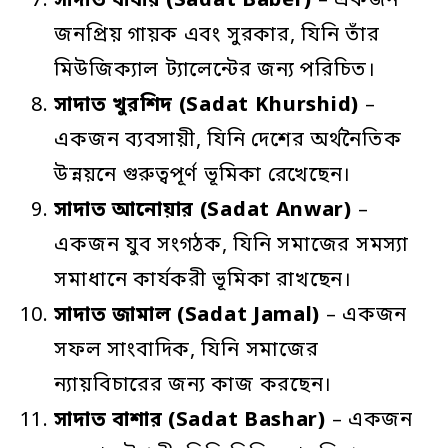
সাদাত
বাবার
(Sadat Baber)
– একজন
জনপ্রিয় গায়ক এবং সুরকার, যিনি তাঁর
মিউজিক্যাল ট্যালেন্টের জন্য পরিচিত।
সাদাত
খুরশিদ
(Sadat Khurshid)
–
একজন ব্যবসায়ী, যিনি দেশের অর্থনৈতিক
উন্নয়নে গুরুত্বপূর্ণ ভূমিকা রেখেছেন।
সাদাত
আনোয়ার
(Sadat Anwar)
–
একজন যুব সংগঠক, যিনি সমাজের সমস্যা
সমাধানে কার্যকরী ভূমিকা রাখছেন।
সাদাত
জামাল
(Sadat Jamal)
– একজন
সফল সাংবাদিক, যিনি সমাজের
ন্যায়বিচারের জন্য কাজ করছেন।
সাদাত
বাশার
(Sadat Bashar)
– একজন