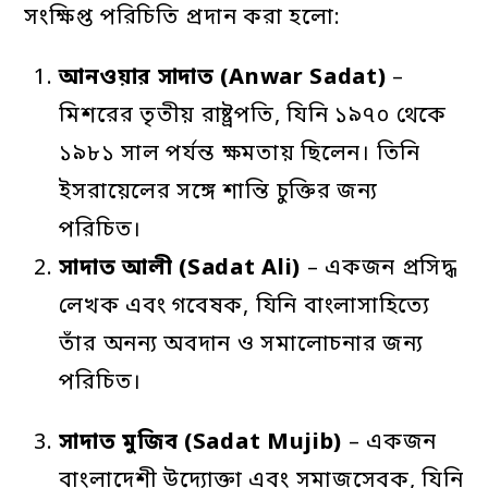
সংক্ষিপ্ত পরিচিতি প্রদান করা হলো:
আনওয়ার
সাদাত
(Anwar Sadat)
–
মিশরের তৃতীয় রাষ্ট্রপতি, যিনি ১৯৭০ থেকে
১৯৮১ সাল পর্যন্ত ক্ষমতায় ছিলেন। তিনি
ইসরায়েলের সঙ্গে শান্তি চুক্তির জন্য
পরিচিত।
সাদাত
আলী
(Sadat Ali)
– একজন প্রসিদ্ধ
লেখক এবং গবেষক, যিনি বাংলাসাহিত্যে
তাঁর অনন্য অবদান ও সমালোচনার জন্য
পরিচিত।
সাদাত
মুজিব
(Sadat Mujib)
– একজন
বাংলাদেশী উদ্যোক্তা এবং সমাজসেবক, যিনি