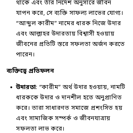
থাকে এবং তাঁর নির্দেশ অনুসারে জীবন
যাপন করে, সে ব্যক্তি সাফল্য লাভের যোগ্য।
“আব্দুল কারীম” নামের ধারক নিজে উদার
এবং আল্লাহর উদারতায় বিশ্বাসী হওয়ায়
জীবনের প্রতিটি স্তরে সফলতা অর্জন করতে
পারেন।
ব্যক্তিত্বে
প্রতিফলন
উদারতা
: “কারীম” অর্থ উদার হওয়ায়, নামটি
ধারককে উদার ও দানশীল হতে অনুপ্রাণিত
করে। তারা সাধারণত সমাজে প্রশংসিত হয়
এবং সামাজিক সম্পর্ক ও জীবনযাত্রায়
সফলতা লাভ করে।