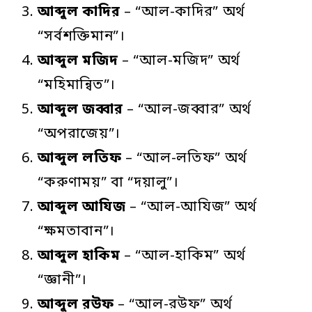
আব্দুল
কাদির
– “আল-কাদির” অর্থ
“সর্বশক্তিমান”।
আব্দুল
মজিদ
– “আল-মজিদ” অর্থ
“মহিমান্বিত”।
আব্দুল
জব্বার
– “আল-জব্বার” অর্থ
“অপরাজেয়”।
আব্দুল
লতিফ
– “আল-লতিফ” অর্থ
“করুণাময়” বা “দয়ালু”।
আব্দুল
আযিজ
– “আল-আযিজ” অর্থ
“ক্ষমতাবান”।
আব্দুল
হাকিম
– “আল-হাকিম” অর্থ
“জ্ঞানী”।
আব্দুল
রউফ
– “আল-রউফ” অর্থ