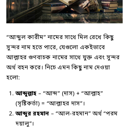
“আব্দুল কারীম” নামের সাথে মিল রেখে কিছু
সুন্দর নাম হতে পারে, যেগুলো একইভাবে
আল্লাহর গুণবাচক নামের সাথে যুক্ত এবং সুন্দর
অর্থ বহন করে। নিচে এমন কিছু নাম দেওয়া
হলো:
আব্দুল্লাহ
– “আব্দ” (দাস) + “আল্লাহ”
(সৃষ্টিকর্তা) = “আল্লাহর দাস”।
আব্দুর
রহমান
– “আল-রহমান” অর্থ “পরম
দয়ালু”।