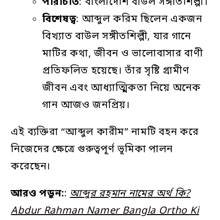
পরিচিতি
: বাংলাদেশি বাউল সঙ্গীতশিল্পী।
বিশেষত্ব
: আব্দুল করিম ছিলেন একজন
বিখ্যাত বাউল সঙ্গীতশিল্পী, যার গানে
মাটির কথা, জীবন ও ভালোবাসার বাণী
প্রতিফলিত হয়েছে। তাঁর সৃষ্টি গ্রামীণ
জীবন এবং আধ্যাত্মিকতা নিয়ে অনেক
গান আজও জনপ্রিয়।
এই ব্যক্তিরা “আব্দুল কারীম” নামটি বহন করে
নিজেদের ক্ষেত্রে গুরুত্বপূর্ণ ভূমিকা পালন
করেছেন।
আরও পড়ুন:
:
আব্দুর রহমান নামের অর্থ কি?
Abdur Rahman Namer Bangla Ortho Ki