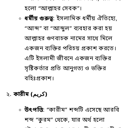
হলো “আল্লাহর সেবক”।
ধর্মীয়
গুরুত্ব
: ইসলামিক ধর্মীয় ঐতিহ্যে,
“আব্দ” বা “আব্দুল” ব্যবহার করা হয়
আল্লাহর গুণবাচক নামের সাথে মিলে
একজন ব্যক্তির পরিচয় প্রকাশ করতে।
এটি ইসলামী জীবনে একজন ব্যক্তির
সৃষ্টিকর্তার প্রতি আনুগত্য ও ভক্তির
বহিঃপ্রকাশ।
২.
কারীম
(
كريم
)
উৎপত্তি
: “কারীম” শব্দটি এসেছে আরবি
শব্দ “কুরম” থেকে, যার অর্থ হলো