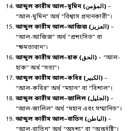
আব্দুল
কারীম
আল
–
মুমিন
(المؤمن)
–
“আল-মুমিন” অর্থ “বিশ্বাস প্রদানকারী”।
আব্দুল
কারীম
আল
–
আজিজ
(العزيز)
–
“আল-আজিজ” অর্থ “প্রশংসিত” বা
“ক্ষমতাবান”।
আব্দুল
কারীম
আল
–
হাক
(الحق)
– “আল-
হাক” অর্থ “সত্য”।
আব্দুল
কারীম
আল
–
কবির
(الكبير)
–
“আল-কবির” অর্থ “মহান” বা “বিশাল”।
আব্দুল
কারীম
আল
–
জালিল
(الجليل)
–
“আল-জালিল” অর্থ “মহান এবং সম্মানিত”।
আব্দুল
কারীম
আল
–
বাতিন
(الباطن)
–
“আল-বাতিন” অর্থ “অদৃশ্য” বা “অন্তর্দৃষ্টি”।