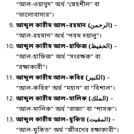
“আল-ওয়াদুদ” অর্থ “স্নেহশীল” বা
“ভালোবাসার”।
আব্দুল
কারীম
আল
–
রহমান
(الرحمن)
–
“আল-রহমান” অর্থ “পরম দয়ালু”।
আব্দুল
কারীম
আল
–
হাফিজ
(الحفيظ)
–
“আল-হাফিজ” অর্থ “সংরক্ষক” বা
“রক্ষাকারী”।
আব্দুল
কারীম
আল
–
কবির
(الكبير)
–
“আল-কবির” অর্থ “মহান” বা “বিশাল”।
আব্দুল
কারীম
আল
–
মালিক
(الملك)
–
“আল-মালিক” অর্থ “রাজা” বা “শাসক”।
আব্দুল
কারীম
আল
–
মুকিত
(المقيت)
–
“আল-মুকিত” অর্থ “জীবনের রক্ষাকারী”।