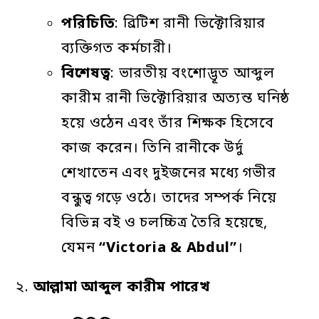
পরিচিতি
: ব্রিটিশ রানী ভিক্টোরিয়ার
ব্যক্তিগত কর্মচারী।
বিশেষত্ব
: ভারতীয় বংশোদ্ভূত আব্দুল
কারীম রানী ভিক্টোরিয়ার অত্যন্ত ঘনিষ্ঠ
হয়ে ওঠেন এবং তাঁর শিক্ষক হিসেবে
কাজ করেন। তিনি রানীকে উর্দু
শেখাতেন এবং দুইজনের মধ্যে গভীর
বন্ধুত্ব গড়ে ওঠে। তাদের সম্পর্ক নিয়ে
বিভিন্ন বই ও চলচ্চিত্র তৈরি হয়েছে,
যেমন
“Victoria & Abdul”
।
২.
আল্লামা
আব্দুল
কারীম
পারেখ