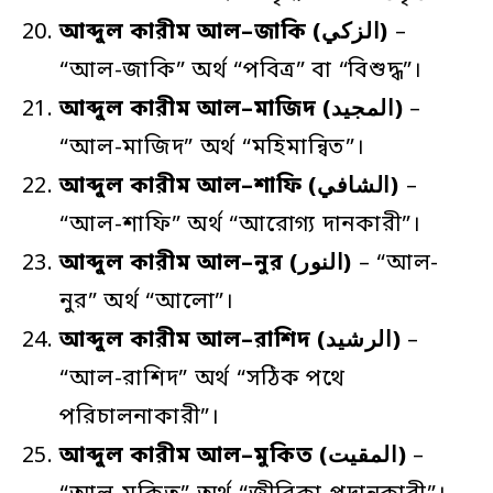
আব্দুল
কারীম
আল
–
জাকি
(الزكي)
–
“আল-জাকি” অর্থ “পবিত্র” বা “বিশুদ্ধ”।
আব্দুল
কারীম
আল
–
মাজিদ
(المجيد)
–
“আল-মাজিদ” অর্থ “মহিমান্বিত”।
আব্দুল
কারীম
আল
–
শাফি
(الشافي)
–
“আল-শাফি” অর্থ “আরোগ্য দানকারী”।
আব্দুল
কারীম
আল
–
নুর
(النور)
– “আল-
নুর” অর্থ “আলো”।
আব্দুল
কারীম
আল
–
রাশিদ
(الرشيد)
–
“আল-রাশিদ” অর্থ “সঠিক পথে
পরিচালনাকারী”।
আব্দুল
কারীম
আল
–
মুকিত
(المقيت)
–