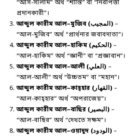
“আস-সালাম” অর্থ “শান্তি” বা “নিরাপত্তা
প্রদানকারী”।
আব্দুল
কারীম
আল
–
মুজিব
(المجيب)
–
“আল-মুজিব” অর্থ “প্রার্থনার জবাবদাতা”।
আব্দুল
কারীম
আল
–
হাকিম
(الحكيم)
–
“আল-হাকিম” অর্থ “জ্ঞানী” বা “প্রজ্ঞাবান”।
আব্দুল
কারীম
আল
–
আলী
(العلي)
–
“আল-আলী” অর্থ “উচ্চতম” বা “মহান”।
আব্দুল
কারীম
আল
–
কাহ্হার
(القھار)
–
“আল-কাহ্হার” অর্থ “অপরাজেয়”।
আব্দুল
কারীম
আল
–
বাছির
(البصير)
–
“আল-বাছির” অর্থ “দেখতে সক্ষম”।
আব্দুল
কারীম
আল
–
ওয়াদুদ
(الودود)
–