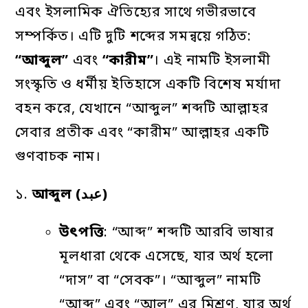
এবং ইসলামিক ঐতিহ্যের সাথে গভীরভাবে
সম্পর্কিত। এটি দুটি শব্দের সমন্বয়ে গঠিত:
“
আব্দুল”
এবং
“
কারীম”
। এই নামটি ইসলামী
সংস্কৃতি ও ধর্মীয় ইতিহাসে একটি বিশেষ মর্যাদা
বহন করে, যেখানে “আব্দুল” শব্দটি আল্লাহর
সেবার প্রতীক এবং “কারীম” আল্লাহর একটি
গুণবাচক নাম।
১.
আব্দুল
(
عبد
)
উৎপত্তি
: “আব্দ” শব্দটি আরবি ভাষার
মূলধারা থেকে এসেছে, যার অর্থ হলো
“দাস” বা “সেবক”। “আব্দুল” নামটি
“আব্দ” এবং “আল” এর মিশ্রণ, যার অর্থ