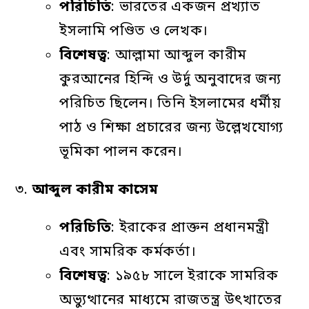
পরিচিতি
: ভারতের একজন প্রখ্যাত
ইসলামি পণ্ডিত ও লেখক।
বিশেষত্ব
: আল্লামা আব্দুল কারীম
কুরআনের হিন্দি ও উর্দু অনুবাদের জন্য
পরিচিত ছিলেন। তিনি ইসলামের ধর্মীয়
পাঠ ও শিক্ষা প্রচারের জন্য উল্লেখযোগ্য
ভূমিকা পালন করেন।
৩.
আব্দুল
কারীম
কাসেম
পরিচিতি
: ইরাকের প্রাক্তন প্রধানমন্ত্রী
এবং সামরিক কর্মকর্তা।
বিশেষত্ব
: ১৯৫৮ সালে ইরাকে সামরিক
অভ্যুত্থানের মাধ্যমে রাজতন্ত্র উৎখাতের