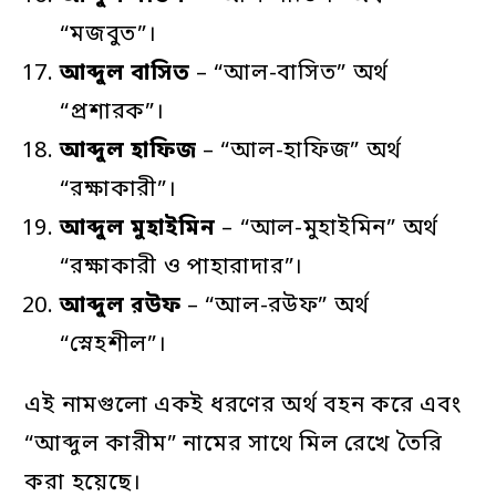
“মজবুত”।
আব্দুল
বাসিত
– “আল-বাসিত” অর্থ
“প্রশারক”।
আব্দুল
হাফিজ
– “আল-হাফিজ” অর্থ
“রক্ষাকারী”।
আব্দুল
মুহাইমিন
– “আল-মুহাইমিন” অর্থ
“রক্ষাকারী ও পাহারাদার”।
আব্দুল
রউফ
– “আল-রউফ” অর্থ
“স্নেহশীল”।
এই নামগুলো একই ধরণের অর্থ বহন করে এবং
“আব্দুল কারীম” নামের সাথে মিল রেখে তৈরি
করা হয়েছে।