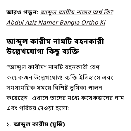
আরও পড়ুন:
আব্দুল আযীয নামের অর্থ কি?
Abdul Aziz Namer Bangla Ortho Ki
আব্দুল কারীম নামটি বহনকারী
উল্লেখযোগ্য কিছু ব্যক্তি
“আব্দুল কারীম” নামটি বহনকারী বেশ
কয়েকজন উল্লেখযোগ্য ব্যক্তি ইতিহাসে এবং
সমসাময়িক সময়ে বিশিষ্ট ভূমিকা পালন
করেছেন। এখানে তাদের মধ্যে কয়েকজনের নাম
এবং পরিচয় দেওয়া হলো:
১.
আব্দুল
কারীম
(
মুন্সি
)