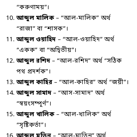
“করুণাময়”।
আব্দুল
মালিক
– “আল-মালিক” অর্থ
“রাজা” বা “শাসক”।
আব্দুল
ওয়াহিদ
– “আল-ওয়াহিদ” অর্থ
“একক” বা “অদ্বিতীয়”।
আব্দুল
রশিদ
– “আল-রশিদ” অর্থ “সঠিক
পথ প্রদর্শক”।
আব্দুল
কাহির
– “আল-কাহির” অর্থ “জয়ী”।
আব্দুল
সামাদ
– “আস-সামাদ” অর্থ
“স্বয়ংসম্পূর্ণ”।
আব্দুল
খালিক
– “আল-খালিক” অর্থ
“সৃষ্টিকর্তা”।
আব্দুল
মতিন
– “আল-মাতিন” অর্থ