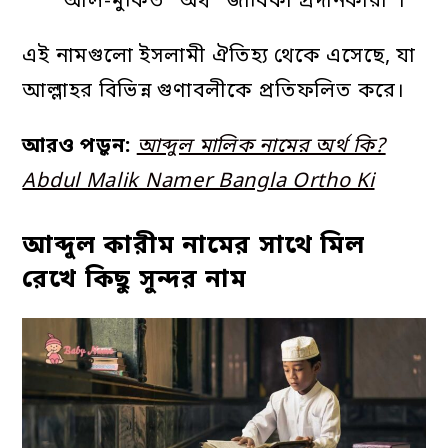
“আল-মুকিত” অর্থ “জীবিকা প্রদানকারী”।
এই নামগুলো ইসলামী ঐতিহ্য থেকে এসেছে, যা
আল্লাহর বিভিন্ন গুণাবলীকে প্রতিফলিত করে।
আরও পড়ুন:
আব্দুল মালিক নামের অর্থ কি?
Abdul Malik Namer Bangla Ortho Ki
আব্দুল কারীম নামের সাথে মিল
রেখে কিছু সুন্দর নাম