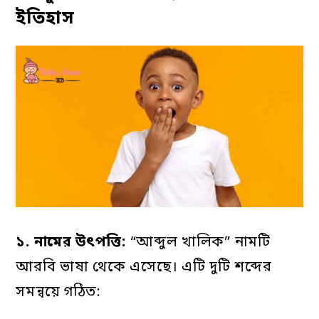
ইতিহাস
১.
নামের
উৎপত্তি:
“আব্দুল খালিক” নামটি
আরবি ভাষা থেকে এসেছে। এটি দুটি শব্দের
সমন্বয়ে গঠিত: