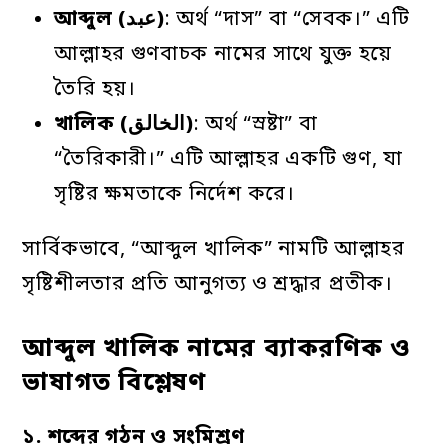
আব্দুল (عبد)
: অর্থ “দাস” বা “সেবক।” এটি
আল্লাহর গুণবাচক নামের সাথে যুক্ত হয়ে
তৈরি হয়।
খালিক (الخالق)
: অর্থ “স্রষ্টা” বা
“তৈরিকারী।” এটি আল্লাহর একটি গুণ, যা
সৃষ্টির ক্ষমতাকে নির্দেশ করে।
সার্বিকভাবে, “আব্দুল খালিক” নামটি আল্লাহর
সৃষ্টিশীলতার প্রতি আনুগত্য ও শ্রদ্ধার প্রতীক।
আব্দুল খালিক নামের ব্যাকরণিক ও
ভাষাগত বিশ্লেষণ
১
.
শব্দের
গঠন
ও
সংমিশ্রণ