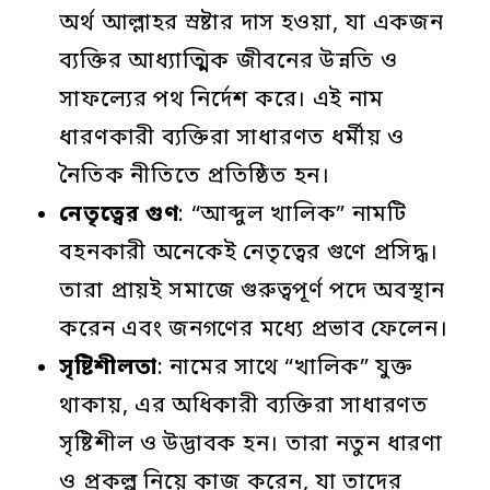
অর্থ আল্লাহর স্রষ্টার দাস হওয়া, যা একজন
ব্যক্তির আধ্যাত্মিক জীবনের উন্নতি ও
সাফল্যের পথ নির্দেশ করে। এই নাম
ধারণকারী ব্যক্তিরা সাধারণত ধর্মীয় ও
নৈতিক নীতিতে প্রতিষ্ঠিত হন।
নেতৃত্বের
গুণ
: “আব্দুল খালিক” নামটি
বহনকারী অনেকেই নেতৃত্বের গুণে প্রসিদ্ধ।
তারা প্রায়ই সমাজে গুরুত্বপূর্ণ পদে অবস্থান
করেন এবং জনগণের মধ্যে প্রভাব ফেলেন।
সৃষ্টিশীলতা
: নামের সাথে “খালিক” যুক্ত
থাকায়, এর অধিকারী ব্যক্তিরা সাধারণত
সৃষ্টিশীল ও উদ্ভাবক হন। তারা নতুন ধারণা
ও প্রকল্প নিয়ে কাজ করেন, যা তাদের