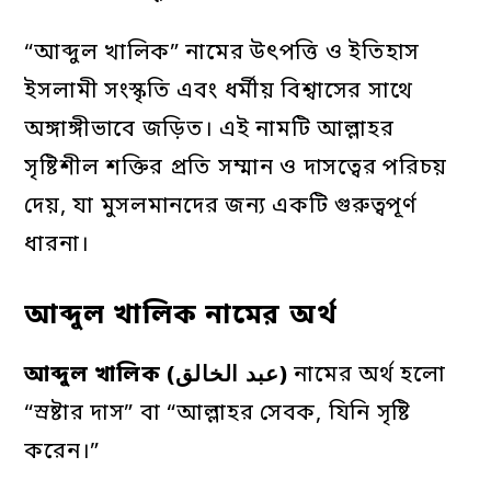
“আব্দুল খালিক” নামের উৎপত্তি ও ইতিহাস
ইসলামী সংস্কৃতি এবং ধর্মীয় বিশ্বাসের সাথে
অঙ্গাঙ্গীভাবে জড়িত। এই নামটি আল্লাহর
সৃষ্টিশীল শক্তির প্রতি সম্মান ও দাসত্বের পরিচয়
দেয়, যা মুসলমানদের জন্য একটি গুরুত্বপূর্ণ
ধারনা।
আব্দুল খালিক নামের অর্থ
আব্দুল
খালিক (عبد الخالق)
নামের অর্থ হলো
“স্রষ্টার দাস” বা “আল্লাহর সেবক, যিনি সৃষ্টি
করেন।”