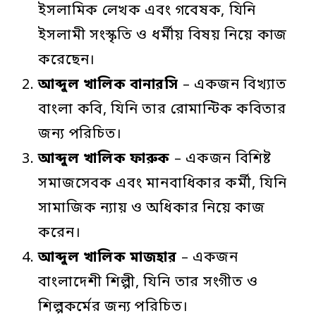
ইসলামিক লেখক এবং গবেষক, যিনি
ইসলামী সংস্কৃতি ও ধর্মীয় বিষয় নিয়ে কাজ
করেছেন।
আব্দুল
খালিক
বানারসি
– একজন বিখ্যাত
বাংলা কবি, যিনি তার রোমান্টিক কবিতার
জন্য পরিচিত।
আব্দুল
খালিক
ফারুক
– একজন বিশিষ্ট
সমাজসেবক এবং মানবাধিকার কর্মী, যিনি
সামাজিক ন্যায় ও অধিকার নিয়ে কাজ
করেন।
আব্দুল
খালিক
মাজহার
– একজন
বাংলাদেশী শিল্পী, যিনি তার সংগীত ও
শিল্পকর্মের জন্য পরিচিত।