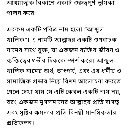
আধ্যাত্মিক বিকাশে একটি গুরুত্বপূর্ণ ভূমিকা
পালন করে।
এরকম একটি পবিত্র নাম হলো “আব্দুল
খালিক”। এ নামটি আল্লাহর একটি গুণবাচক
নামের সাথে যুক্ত, যা একজন ব্যক্তির জীবন ও
ব্যক্তিত্বের গভীর দিককে স্পর্শ করে। আব্দুল
খালিক নামের অর্থ, তাৎপর্য, এবং এর ধর্মীয় ও
সামাজিক প্রভাব নিয়ে বিশদ আলোচনা করতে
গেলে দেখা যায় যে এটি কেবল একটি নাম নয়,
বরং একজন মুসলমানের আল্লাহর প্রতি দাসত্ব
এবং সৃষ্টির ক্ষমতার প্রতি বিনয়ী মানসিকতার
প্রতিফলন।