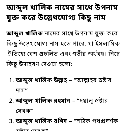
নাম
আব্দুল খালিক নামের সাথে উপনাম
যুক্ত করে উল্লেখযোগ্য কিছু নাম
আব্দুল
খালিক
নামের সাথে উপনাম যুক্ত করে
কিছু উল্লেখযোগ্য নাম হতে পারে, যা ইসলামিক
ঐতিহ্যে বেশ প্রচলিত এবং গভীর অর্থবহ। নিচে
কিছু উদাহরণ দেওয়া হলো:
আব্দুল
খালিক
উল্লাহ
– “আল্লাহর স্রষ্টার
দাস”
আব্দুল
খালিক
রহমান
– “দয়ালু স্রষ্টার
সেবক”
আব্দুল
খালিক
রশিদ
– “সঠিক পথপ্রদর্শক