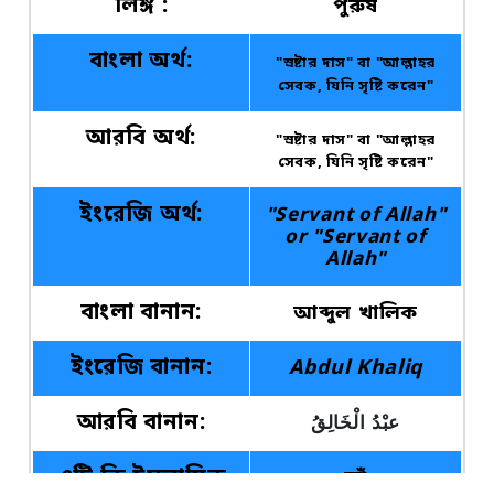
লিঙ্গ :
পুরুষ
বাংলা অর্থ:
"স্রষ্টার দাস" বা "আল্লাহর
সেবক, যিনি সৃষ্টি করেন"
আরবি অর্থ:
"স্রষ্টার দাস" বা "আল্লাহর
সেবক, যিনি সৃষ্টি করেন"
ইংরেজি অর্থ:
"Servant of Allah"
or "Servant of
Allah"
বাংলা বানান:
আব্দুল খালিক
ইংরেজি বানান:
Abdul Khaliq
আরবি বানান:
عبْدُ الْخَالِقُ
এটি কি ইসলামিক
হ্যাঁ