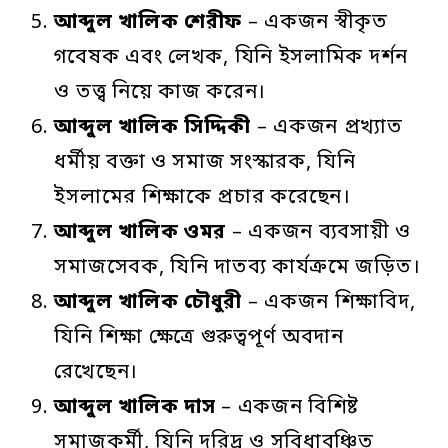
আব্দুল
খালিক
শেরীফ
– একজন স্বীকৃত
গবেষক এবং লেখক, যিনি ইসলামিক দর্শন
ও তত্ত্ব নিয়ে কাজ করেন।
আব্দুল
খালিক
সিদ্দিকী
– একজন প্রখ্যাত
ধর্মীয় বক্তা ও সমাজ সংস্কারক, যিনি
ইসলামের শিক্ষাকে প্রচার করেছেন।
আব্দুল
খালিক
ওমর
– একজন ব্যবসায়ী ও
সমাজসেবক, যিনি দাতব্য কার্যক্রমে জড়িত।
আব্দুল
খালিক
চৌধুরী
– একজন শিক্ষাবিদ,
যিনি শিক্ষা ক্ষেত্রে গুরুত্বপূর্ণ অবদান
রেখেছেন।
আব্দুল
খালিক
দাস
– একজন বিশিষ্ট
সমাজকর্মী, যিনি দরিদ্র ও সুবিধাবঞ্চিত