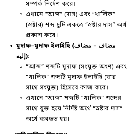
সম্পর্ক নির্দেশ করে।
এখানে “আব্দ” (দাস) এবং “খালিক”
(স্রষ্টার) শব্দ দুটি একত্রে “স্রষ্টার দাস” অর্থ
প্রকাশ করে।
মুদাফ
–
মুদাফ
ইলাইহি
(مضاف – مضاف
إليه)
:
“আব্দ” শব্দটি মুদাফ (সংযুক্ত অংশ) এবং
“খালিক” শব্দটি মুদাফ ইলাইহি (যার
সাথে সংযুক্ত) হিসেবে কাজ করে।
এখানে “আব্দ” শব্দটি “খালিক” শব্দের
সাথে যুক্ত হয়ে নির্দিষ্ট অর্থে “স্রষ্টার দাস”
অর্থে ব্যবহৃত হয়।