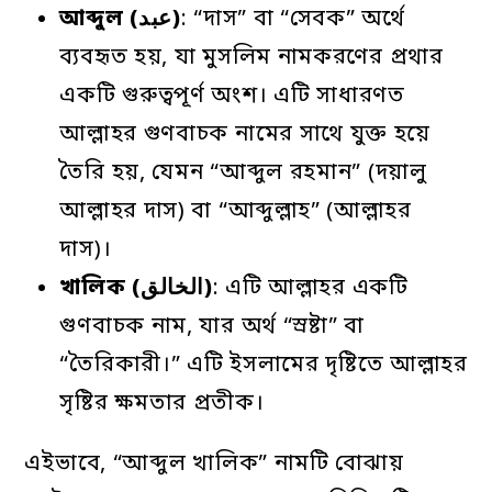
আব্দুল (عبد)
: “দাস” বা “সেবক” অর্থে
ব্যবহৃত হয়, যা মুসলিম নামকরণের প্রথার
একটি গুরুত্বপূর্ণ অংশ। এটি সাধারণত
আল্লাহর গুণবাচক নামের সাথে যুক্ত হয়ে
তৈরি হয়, যেমন “আব্দুল রহমান” (দয়ালু
আল্লাহর দাস) বা “আব্দুল্লাহ” (আল্লাহর
দাস)।
খালিক (الخالق)
: এটি আল্লাহর একটি
গুণবাচক নাম, যার অর্থ “স্রষ্টা” বা
“তৈরিকারী।” এটি ইসলামের দৃষ্টিতে আল্লাহর
সৃষ্টির ক্ষমতার প্রতীক।
এইভাবে, “আব্দুল খালিক” নামটি বোঝায়