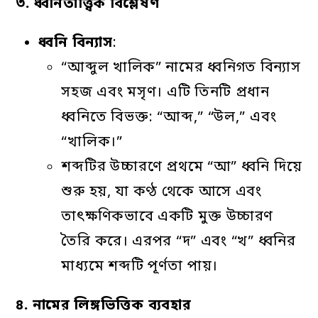
৩
.
ধ্বনিতাত্ত্বিক
বিশ্লেষণ
ধ্বনি
বিন্যাস
:
“আব্দুল খালিক” নামের ধ্বনিগত বিন্যাস
সহজ এবং মসৃণ। এটি তিনটি প্রধান
ধ্বনিতে বিভক্ত: “আব্দ,” “উল,” এবং
“খালিক।”
শব্দটির উচ্চারণে প্রথমে “আ” ধ্বনি দিয়ে
শুরু হয়, যা কণ্ঠ থেকে আসে এবং
তাৎক্ষণিকভাবে একটি মুক্ত উচ্চারণ
তৈরি করে। এরপর “দ” এবং “খ” ধ্বনির
মাধ্যমে শব্দটি পূর্ণতা পায়।
৪
.
নামের
লিঙ্গভিত্তিক
ব্যবহার