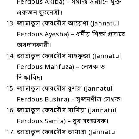
Ferdous Akiba) – সমাজ উন্নয়নে যুক্ত
একজন যুবনেত্রী।
জান্নাতুল ফেরদৌস আয়েশা (Jannatul
Ferdous Ayesha) – ধর্মীয় শিক্ষা প্রসারে
অবদানকারী।
জান্নাতুল ফেরদৌস মাহফুজা (Jannatul
Ferdous Mahfuza) – লেখক ও
শিক্ষাবিদ।
জান্নাতুল ফেরদৌস বুশরা (Jannatul
Ferdous Bushra) – সৃজনশীল লেখক।
জান্নাতুল ফেরদৌস সামিয়া (Jannatul
Ferdous Samia) – যুব সংস্কারক।
জান্নাতুল ফেরদৌস তামান্না (Jannatul