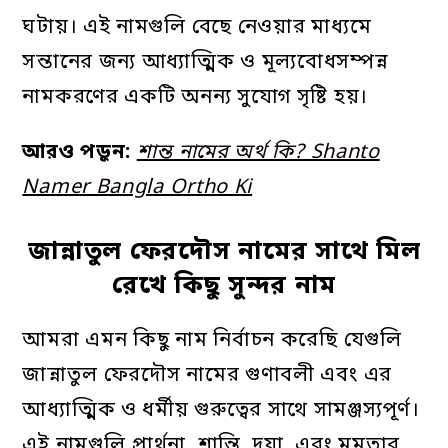
ঘটায়। এই নামগুলি বেছে নেওয়ার মাধ্যমে
সন্তানের জন্য আধ্যাত্মিক ও মূল্যবোধসম্পন্ন
নামকরণের একটি অনন্য সুযোগ সৃষ্টি হয়।
আরও পড়ুন:
শান্ত নামের অর্থ কি? Shanto
Namer Bangla Ortho Ki
জান্নাতুল ফেরদৌস নামের সাথে মিল
রেখে কিছু সুন্দর নাম
আমরা এমন কিছু নাম নির্বাচন করেছি যেগুলি
জান্নাতুল ফেরদৌস নামের গুণাবলী এবং এর
আধ্যাত্মিক ও ধর্মীয় গুরুত্বের সাথে সামঞ্জস্যপূর্ণ।
এই নামগুলি প্রার্থনা, শান্তি, দয়া, এবং মমতার