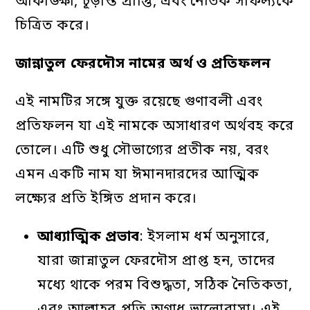
আকাঙ্ক্ষা, চূড়ান্ত প্রাপ্তি, এবং নৈতিক সাফল্যকে
চিত্রিত করে।
জান্নাতুল
ফেরদৌস
নামের
অর্থ
ও
প্রতিফলন
এই নামটির সঙ্গে যুক্ত রয়েছে গুণাবলী এবং
প্রতিফলন যা এই নামকে অসাধারণ অর্থবহ করে
তোলে। এটি শুধু সৌভাগ্যের প্রতীক নয়, বরং
এমন একটি নাম যা ঈমানদারদের আত্মিক
লক্ষ্যের প্রতি ইঙ্গিত প্রদান করে।
আধ্যাত্মিক
প্রভাব
: ইসলাম ধর্ম অনুসারে,
যারা জান্নাতুল ফেরদৌস প্রাপ্ত হন, তাদের
মধ্যে থাকে পরম বিশুদ্ধতা, সঠিক নৈতিকতা,