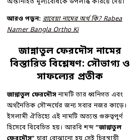
অন্তর্নিহিত মূল্যবোধকে উপলব্ধি করিয়ে দেয়।
আরও পড়ুন:
রাবেয়া নামের অর্থ কি? Rabea
Namer Bangla Ortho Ki
জান্নাতুল ফেরদৌস নামের
বিস্তারিত বিশ্লেষণ: সৌভাগ্য ও
সাফল্যের প্রতীক
জান্নাতুল
ফেরদৌস
নামটি তার ধ্বনিগত এবং
অর্থনৈতিক সৌন্দর্যের জন্য সবার নজর কাড়ে।
ইসলামী ঐতিহ্যে এই নামটি অত্যন্ত গুরুত্বপূর্ণ
হিসেবে বিবেচিত হয়। আরবি শব্দ
“
জান্নাতুল
ফেরদৌস”
দ্বারা বোঝানো হয় সেই চিরস্থায়ী