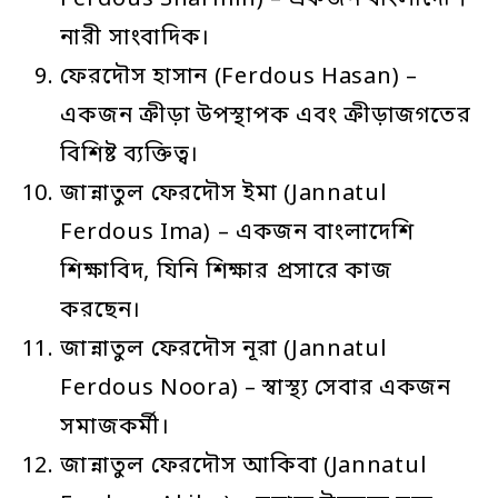
Ferdous Sharmin) – একজন বাংলাদেশি
নারী সাংবাদিক।
ফেরদৌস হাসান (Ferdous Hasan) –
একজন ক্রীড়া উপস্থাপক এবং ক্রীড়াজগতের
বিশিষ্ট ব্যক্তিত্ব।
জান্নাতুল ফেরদৌস ইমা (Jannatul
Ferdous Ima) – একজন বাংলাদেশি
শিক্ষাবিদ, যিনি শিক্ষার প্রসারে কাজ
করছেন।
জান্নাতুল ফেরদৌস নূরা (Jannatul
Ferdous Noora) – স্বাস্থ্য সেবার একজন
সমাজকর্মী।
জান্নাতুল ফেরদৌস আকিবা (Jannatul