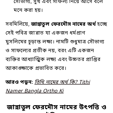
সৌভাগ্য, সুখ এবং সাফল্য নিয়ে আসে বলে
মনে করা হয়।
সবমিলিয়ে,
জান্নাতুল
ফেরদৌস
নামের
অর্থ
হচ্ছে
সেই পবিত্র জান্নাত যা একজন ধর্মপ্রাণ
মুসলিমের চূড়ান্ত লক্ষ্য। নামটি শুধুমাত্র সৌভাগ্য
ও সাফল্যের প্রতীক নয়, বরং এটি একজন
ব্যক্তির আধ্যাত্মিক লক্ষ্য এবং উচ্চতর প্রাপ্তির
আকাঙ্ক্ষাকে প্রভাবিত করে।
আরও পড়ুন:
তিথি নামের অর্থ কি? Tithi
Namer Bangla Ortho Ki
জান্নাতুল ফেরদৌস নামের উৎপত্তি ও