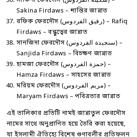
সাকিনা ফেরদৌস (سكينة الفردوس) –
Sakina Firdaws – শান্তির জান্নাত
রফিক ফেরদৌস (رفيق الفردوس) – Rafiq
Firdaws – বন্ধুত্বের জান্নাত
সানজিদা ফেরদৌস (سنجيدة الفردوس) –
Sanjida Firdaws – বিচক্ষণ জান্নাত
হামজা ফেরদৌস (حمزة الفردوس) –
Hamza Firdaws – সাহসের জান্নাত
মরিয়ম ফেরদৌস (مريم الفردوس) –
Maryam Firdaws – পবিত্রতার জান্নাত
এই তালিকার প্রতিটি নামই জান্নাতুল ফেরদৌস
নামের সাথে অনুপ্রাণিত হয়ে তৈরি করা হয়েছে,
যা ইসলামী ঐতিহ্যে বিশেষ গুণাবলীর প্রতিফলন