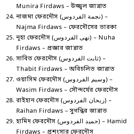
Munira Firdaws – উজ্জ্বল জান্নাত
নাজমা ফেরদৌস (نجمة الفردوس) –
Najma Firdaws – ফেরদৌসের তারকা
নূহা ফেরদৌস (نهى الفردوس) – Nuha
Firdaws – প্রজ্ঞার জান্নাত
সাবিত ফেরদৌস (ثابت الفردوس) –
Thabit Firdaws – অবিচলিত জান্নাত
ওয়াসিম ফেরদৌস (وسيم الفردوس) –
Wasim Firdaws – সৌন্দর্যের ফেরদৌস
রাইহান ফেরদৌস (ريحان الفردوس) –
Raihan Firdaws – সুগন্ধির জান্নাত
হামিদ ফেরদৌস (حميد الفردوس) – Hamid
Firdaws – প্রশংসার ফেরদৌস