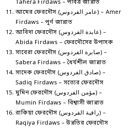
Tahera Firdaws – পবিত্র জান্নাত
আমের ফেরদৌস (عامر الفردوس) – Amer
Firdaws – পূর্ণ জান্নাত
আবিদা ফেরদৌস (عابدة الفردوس) –
Abida Firdaws – ফেরদৌসের উপাসক
সাবেরা ফেরদৌস (صابرة الفردوس) –
Sabera Firdaws – ধৈর্যশীল জান্নাত
সাদেক ফেরদৌস (صادق الفردوس) –
Sadiq Firdaws – সত্যের ফেরদৌস
মুমিন ফেরদৌস (مؤمن الفردوس) –
Mumin Firdaws – বিশ্বাসী জান্নাত
রাকিয়া ফেরদৌস (راقية الفردوس) –
Raqiya Firdaws – উন্নতির ফেরদৌস