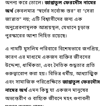
অনন্য করে তোলে।
জান্নাতুল
ফেরদৌস
নামের
অর্থ
কেবলমাত্র “স্বর্গের সর্বোচ্চ স্তর” বা “সেরা
জান্নাত” নয়; এটি বিশ্বাসীদের জন্য এক
অনুপ্রেরণামূলক আশ্রয়স্থল, যেখানে চূড়ান্ত
পুরস্কারের আশা নিহিত রয়েছে।
এ নামটি মুসলিম পরিবারে বিশেষভাবে জনপ্রিয়,
কারণ এর মাধ্যমে একজন ব্যক্তির জীবনের
উদ্দেশ্য, ধার্মিকতা, এবং নৈতিক শুদ্ধতার প্রতি
গুরুত্বারোপ করা হয়। বিভিন্ন ধর্মীয়, আধ্যাত্মিক
এবং সামাজিক পরিপ্রেক্ষিতে
জান্নাতুল
ফেরদৌস
নামের
অর্থ
এমন কিছু যা একজন মানুষের
অভ্যন্তরীণ ও বাহ্যিক জীবনে মহৎ গুণাবলী