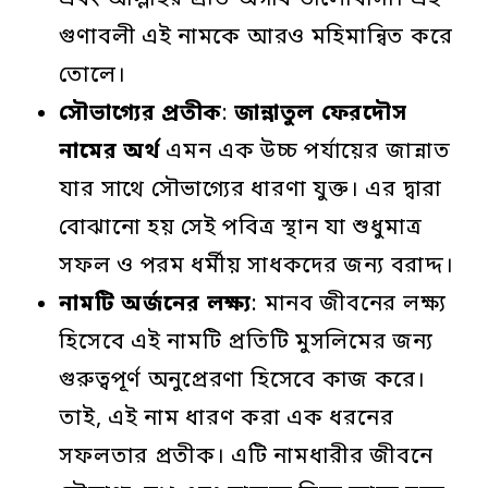
এবং আল্লাহর প্রতি অগাধ ভালোবাসা। এই
গুণাবলী এই নামকে আরও মহিমান্বিত করে
তোলে।
সৌভাগ্যের
প্রতীক
:
জান্নাতুল
ফেরদৌস
নামের
অর্থ
এমন এক উচ্চ পর্যায়ের জান্নাত
যার সাথে সৌভাগ্যের ধারণা যুক্ত। এর দ্বারা
বোঝানো হয় সেই পবিত্র স্থান যা শুধুমাত্র
সফল ও পরম ধর্মীয় সাধকদের জন্য বরাদ্দ।
নামটি
অর্জনের
লক্ষ্য
: মানব জীবনের লক্ষ্য
হিসেবে এই নামটি প্রতিটি মুসলিমের জন্য
গুরুত্বপূর্ণ অনুপ্রেরণা হিসেবে কাজ করে।
তাই, এই নাম ধারণ করা এক ধরনের
সফলতার প্রতীক। এটি নামধারীর জীবনে