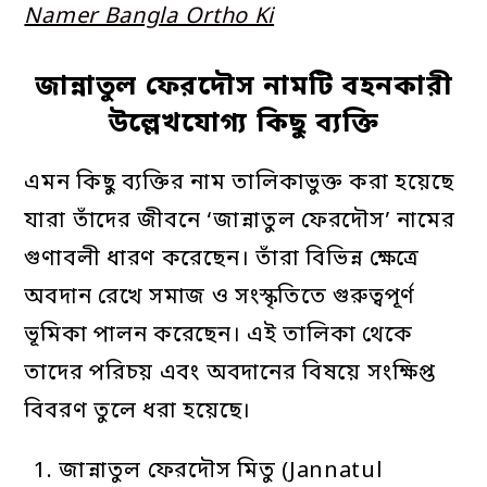
Namer Bangla Ortho Ki
জান্নাতুল ফেরদৌস নামটি বহনকারী
উল্লেখযোগ্য কিছু ব্যক্তি
এমন কিছু ব্যক্তির নাম তালিকাভুক্ত করা হয়েছে
যারা তাঁদের জীবনে ‘জান্নাতুল ফেরদৌস’ নামের
গুণাবলী ধারণ করেছেন। তাঁরা বিভিন্ন ক্ষেত্রে
অবদান রেখে সমাজ ও সংস্কৃতিতে গুরুত্বপূর্ণ
ভূমিকা পালন করেছেন। এই তালিকা থেকে
তাদের পরিচয় এবং অবদানের বিষয়ে সংক্ষিপ্ত
বিবরণ তুলে ধরা হয়েছে।
জান্নাতুল ফেরদৌস মিতু (Jannatul