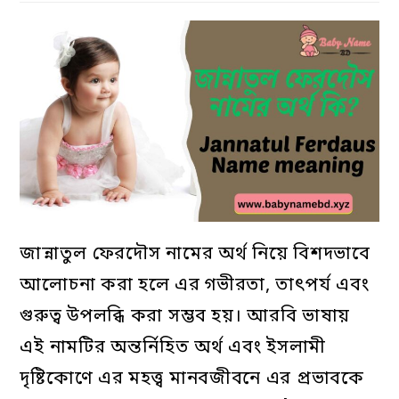
X
Facebook
Pinterest
LinkedIn
Reddit
Whatsapp
Telegram
জান্নাতুল ফেরদৌস নামের অর্থ নিয়ে বিশদভাবে
আলোচনা করা হলে এর গভীরতা, তাৎপর্য এবং
গুরুত্ব উপলব্ধি করা সম্ভব হয়। আরবি ভাষায়
এই নামটির অন্তর্নিহিত অর্থ এবং ইসলামী
দৃষ্টিকোণে এর মহত্ত্ব মানবজীবনে এর প্রভাবকে