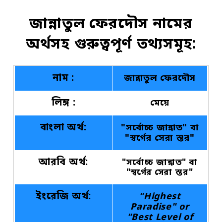
জান্নাতুল ফেরদৌস নামের
অর্থসহ গুরুত্বপূর্ণ তথ্যসমূহ:
নাম :
জান্নাতুল ফেরদৌস
লিঙ্গ :
মেয়ে
বাংলা অর্থ:
"সর্বোচ্চ জান্নাত" বা
"স্বর্গের সেরা স্তর"
আরবি অর্থ:
"সর্বোচ্চ জান্নাত" বা
"স্বর্গের সেরা স্তর"
ইংরেজি অর্থ:
"Highest
Paradise" or
"Best Level of