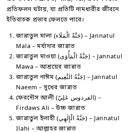
প্রতিফলন ঘটায়, যা প্রতিটি নামধারীর জীবনে
ইতিবাচক প্রভাব ফেলতে পারে।
জান্নাতুল মালা (جَنَّةُ الْمَلَاء) – Jannatul
Mala – মর্যাদার জান্নাত
জান্নাতুল মাওয়া (جَنَّةُ الْمَأْوَى) – Jannatul
Mawa – আশ্রয়ের জান্নাত
জান্নাতুল নাঈম (جَنَّةُ النَّعِيم) – Jannatul
Naeem – সুখের জান্নাত
ফেরদৌস আলী (الفردوس عَلِيّ) –
Firdaws Ali – উচ্চ জান্নাত
জান্নাতুল ইলাহী (جَنَّةُ الْإِلٰهِي) – Jannatul
Ilahi – আল্লাহর জান্নাত