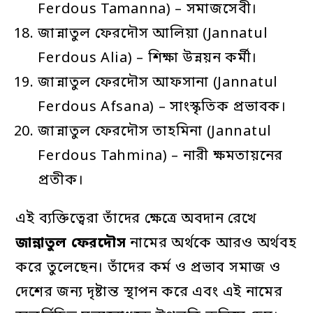
Ferdous Tamanna) – সমাজসেবী।
জান্নাতুল ফেরদৌস আলিয়া (Jannatul
Ferdous Alia) – শিক্ষা উন্নয়ন কর্মী।
জান্নাতুল ফেরদৌস আফসানা (Jannatul
Ferdous Afsana) – সাংস্কৃতিক প্রভাবক।
জান্নাতুল ফেরদৌস তাহমিনা (Jannatul
Ferdous Tahmina) – নারী ক্ষমতায়নের
প্রতীক।
এই ব্যক্তিত্বেরা তাঁদের ক্ষেত্রে অবদান রেখে
জান্নাতুল
ফেরদৌস
নামের অর্থকে আরও অর্থবহ
করে তুলেছেন। তাঁদের কর্ম ও প্রভাব সমাজ ও
দেশের জন্য দৃষ্টান্ত স্থাপন করে এবং এই নামের