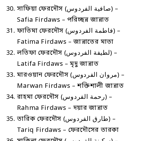
সাফিয়া ফেরদৌস (صافية الفردوس) –
Safia Firdaws – পরিচ্ছন্ন জান্নাত
ফাতিমা ফেরদৌস (فاطمة الفردوس) –
Fatima Firdaws – জান্নাতের মাতা
লতিফা ফেরদৌস (لطيفة الفردوس) –
Latifa Firdaws – মৃদু জান্নাত
মারওয়ান ফেরদৌস (مروان الفردوس) –
Marwan Firdaws – শক্তিশালী জান্নাত
রাহমা ফেরদৌস (رحمة الفردوس) –
Rahma Firdaws – দয়ার জান্নাত
তারিক ফেরদৌস (طارق الفردوس) –
Tariq Firdaws – ফেরদৌসের তারকা