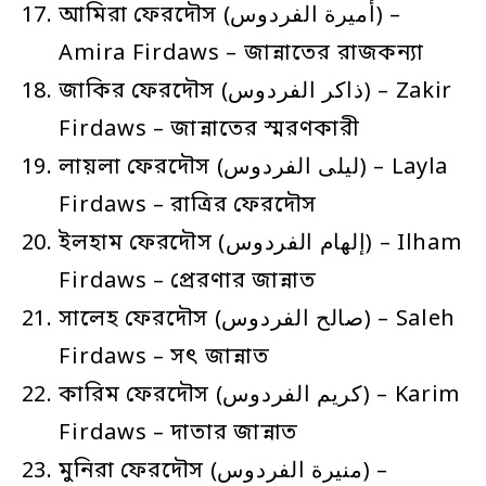
আমিরা ফেরদৌস (أميرة الفردوس) –
Amira Firdaws – জান্নাতের রাজকন্যা
জাকির ফেরদৌস (ذاكر الفردوس) – Zakir
Firdaws – জান্নাতের স্মরণকারী
লায়লা ফেরদৌস (ليلى الفردوس) – Layla
Firdaws – রাত্রির ফেরদৌস
ইলহাম ফেরদৌস (إلهام الفردوس) – Ilham
Firdaws – প্রেরণার জান্নাত
সালেহ ফেরদৌস (صالح الفردوس) – Saleh
Firdaws – সৎ জান্নাত
কারিম ফেরদৌস (كريم الفردوس) – Karim
Firdaws – দাতার জান্নাত
মুনিরা ফেরদৌস (منيرة الفردوس) –