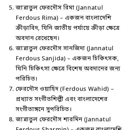
জান্নাতুল ফেরদৌস রিমা (Jannatul
Ferdous Rima) – একজন বাংলাদেশি
ক্রীড়াবিদ, যিনি জাতীয় পর্যায়ে ক্রীড়া ক্ষেত্রে
অবদান রেখেছেন।
জান্নাতুল ফেরদৌস সানজিদা (Jannatul
Ferdous Sanjida) – একজন চিকিৎসক,
যিনি চিকিৎসা ক্ষেত্রে বিশেষ অবদানের জন্য
পরিচিত।
ফেরদৌস ওয়াহিদ (Ferdous Wahid) –
প্রখ্যাত সংগীতশিল্পী এবং বাংলাদেশের
সংগীতাঙ্গনে সুপরিচিত।
জান্নাতুল ফেরদৌস শারমিন (Jannatul